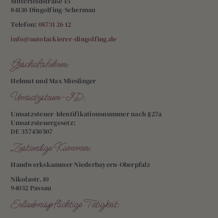
Mitterfeldstraße 15
84130 Dingolfing-Schermau
Telefon:
08731 26 12
info@autolackierer-dingolfing.de
Geschäftsführer:
Helmut und Max Mieslinger
Umsatzsteuer-ID:
Umsatzsteuer-Identifikationsnummer nach §27a
Umsatzsteuergesetz:
DE 357450507
Zuständige Kammer:
Handwerkskammer Niederbayern-Oberpfalz
Nikolastr. 10
94032 Passau
Erlaubnispflichtige Tätigkeit: